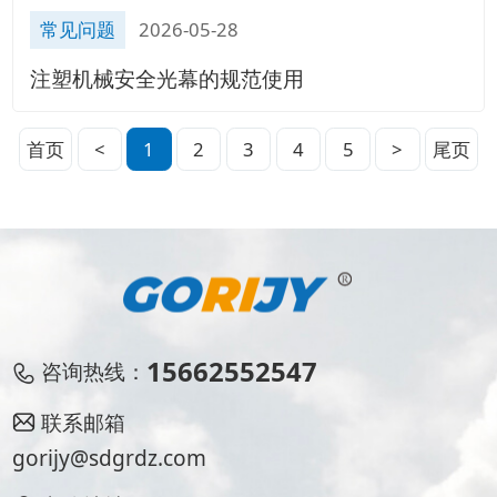
常见问题
2026-05-28
注塑机械安全光幕的规范使用
首页
<
1
2
3
4
5
>
尾页
15662552547
咨询热线：
联系邮箱
gorijy@sdgrdz.com