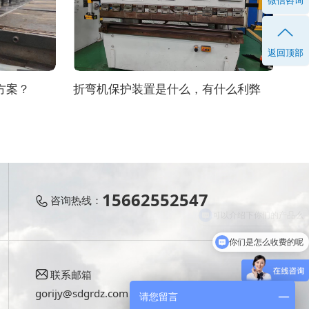
微信咨询
返回顶部
方案？
折弯机保护装置是什么，有什么利弊
15662552547
咨询热线：
你们是怎么收费的呢
联系邮箱
gorijy@sdgrdz.com
请您留言