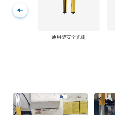
光栅
通用型安全光栅